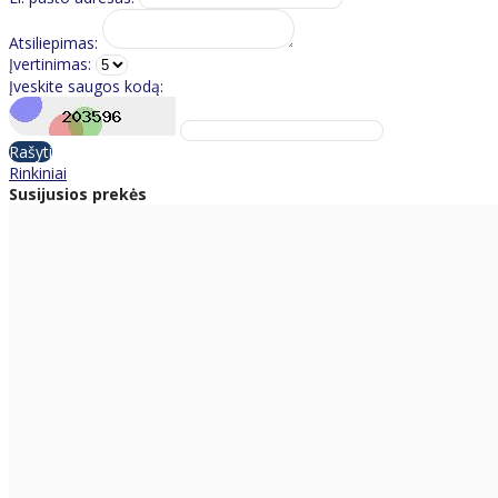
Atsiliepimas:
Įvertinimas:
Įveskite saugos kodą:
Rašyti
Rinkiniai
Susijusios prekės