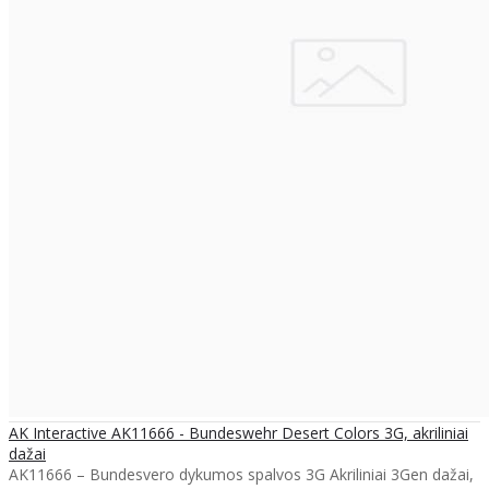
AK Interactive AK11666 - Bundeswehr Desert Colors 3G, akriliniai
dažai
AK11666 – Bundesvero dykumos spalvos 3G Akriliniai 3Gen dažai,