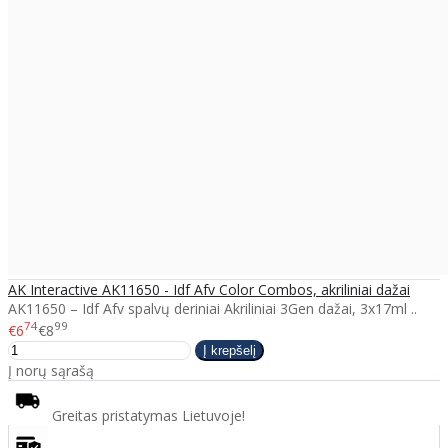
AK Interactive AK11650 - Idf Afv Color Combos, akriliniai dažai
AK11650 – Idf Afv spalvų deriniai Akriliniai 3Gen dažai, 3x17ml ..
74
99
€6
€8
Į norų sąrašą
Greitas pristatymas Lietuvoje!