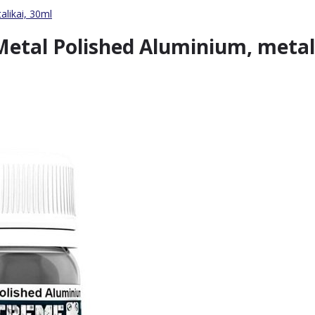
alikai, 30ml
Metal Polished Aluminium, metal