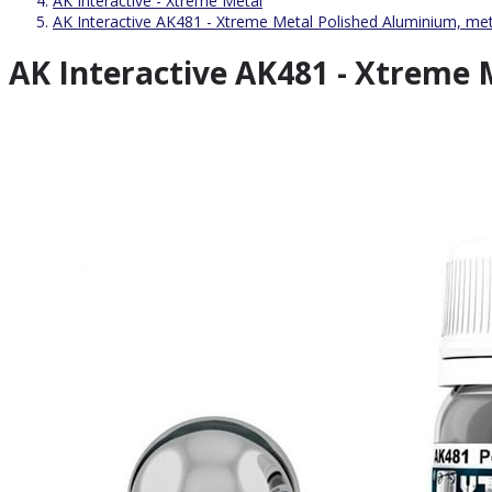
AK Interactive - Xtreme Metal
AK Interactive AK481 - Xtreme Metal Polished Aluminium, met
AK Interactive AK481 - Xtreme 