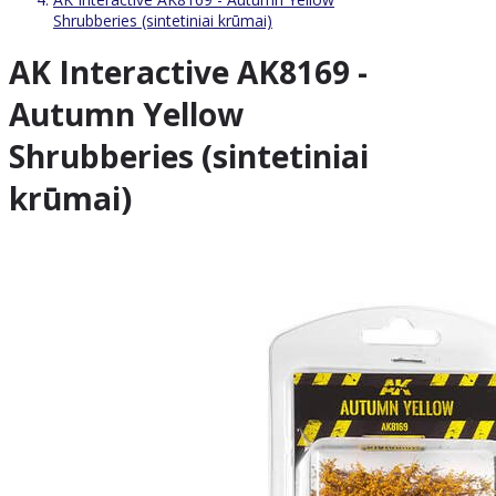
Shrubberies (sintetiniai krūmai)
AK Interactive AK8169 -
Autumn Yellow
Shrubberies (sintetiniai
krūmai)