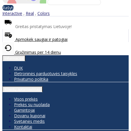
Rašyti
Interactive
,
Real
,
Colors
Greitas pristatymas Lietuvoje!
Apmokėk saugiai ir patogiai
Grąžinimas per 14 dienų
informacija
DUK
Eletroninės parduotuvės taisyklės
Privatumo politika
Klientų aptarnavimas
Visos prekės
Prekės su nuolaida
Gamintojai
Dovanų kuponai
Svetainės medis
Kontaktai