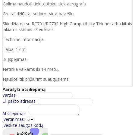
Galima naudoti tiek teptuku, tiek aerografu
Greitai džiūsta, sudaro tvirtą paviršių
Skiedžiama su RC701/RC702 High Compatibility Thinner arba kitais
lakiams skirtais skiedikliais
Techninė informacija:
Talpa: 17 ml
⚠ Įspėjimas:
Netinka vaikams iki 14 metų.
Naudoti tik prižiūrint suaugusiems.
Parašyti atsiliepimą
Vardas:
El. pašto adresas:
Atsiliepimas:
Įvertinimas:
Įveskite saugos kodą: