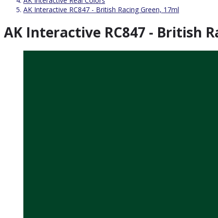
AK Interactive Real Colors
AK Interactive RC847 - British Racing Green, 17ml
AK Interactive RC847 - British 