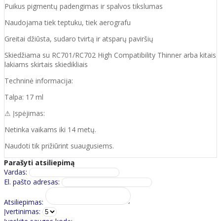
Puikus pigmentų padengimas ir spalvos tikslumas
Naudojama tiek teptuku, tiek aerografu
Greitai džiūsta, sudaro tvirtą ir atsparų paviršių
Skiedžiama su RC701/RC702 High Compatibility Thinner arba kitais
lakiams skirtais skiedikliais
Techninė informacija:
Talpa: 17 ml
⚠ Įspėjimas:
Netinka vaikams iki 14 metų.
Naudoti tik prižiūrint suaugusiems.
Parašyti atsiliepimą
Vardas:
El. pašto adresas:
Atsiliepimas:
Įvertinimas: