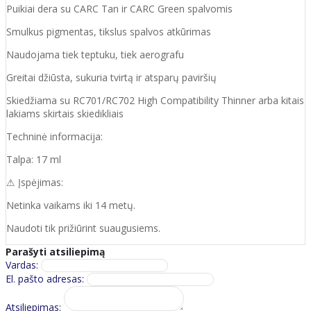
Puikiai dera su CARC Tan ir CARC Green spalvomis
Smulkus pigmentas, tikslus spalvos atkūrimas
Naudojama tiek teptuku, tiek aerografu
Greitai džiūsta, sukuria tvirtą ir atsparų paviršių
Skiedžiama su RC701/RC702 High Compatibility Thinner arba kitais
lakiams skirtais skiedikliais
Techninė informacija:
Talpa: 17 ml
⚠ Įspėjimas:
Netinka vaikams iki 14 metų.
Naudoti tik prižiūrint suaugusiems.
Parašyti atsiliepimą
Vardas:
El. pašto adresas:
Atsiliepimas: