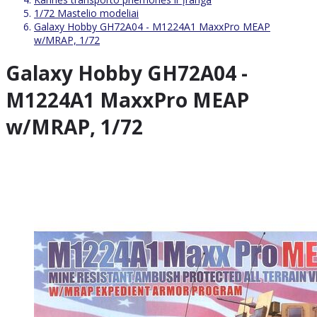
1/72 Mastelio modeliai
Galaxy Hobby GH72A04 - M1224A1 MaxxPro MEAP
w/MRAP, 1/72
Galaxy Hobby GH72A04 -
M1224A1 MaxxPro MEAP
w/MRAP, 1/72