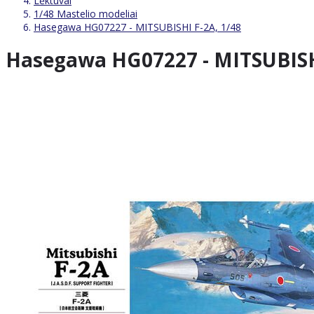
Lėktuvai
1/48 Mastelio modeliai
Hasegawa HG07227 - MITSUBISHI F-2A, 1/48
Hasegawa HG07227 - MITSUBISHI