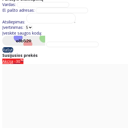
Vardas:
El. pašto adresas:
Atsiliepimas:
Įvertinimas:
Įveskite saugos kodą:
Rašyti
Susijusios prekės
%
Akcija
-30