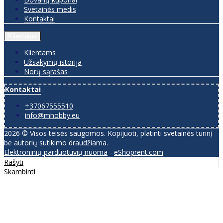
Svetainės medis
Kontaktai
Klientams
Klientams
Užsakymų istorija
Norų sąrašas
Kontaktai
+37067555510
info@mhobby.eu
2026 © Visos teisės saugomos. Kopijuoti, platinti svetainės turinį
be autorių sutikimo draudžiama.
Elektroninių parduotuvių nuoma
-
eShoprent.com
Rašyti
Skambinti