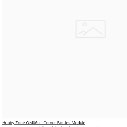
Hobby Zone OM06u - Corner Bottles Module