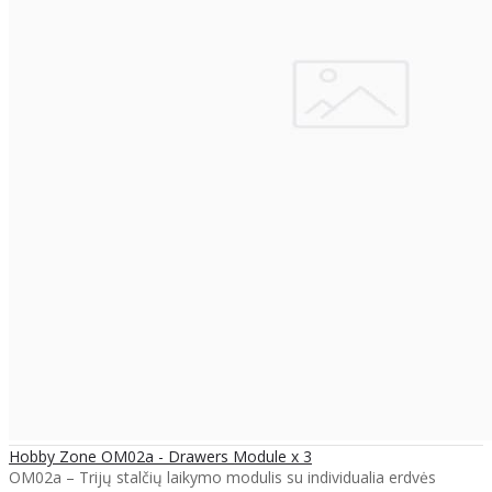
Hobby Zone OM02a - Drawers Module x 3
OM02a – Trijų stalčių laikymo modulis su individualia erdvės