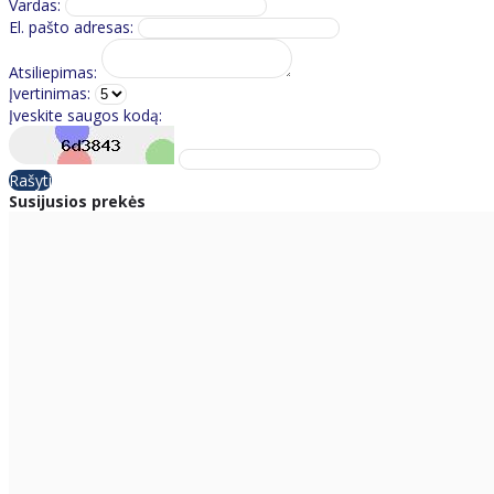
Vardas:
El. pašto adresas:
Atsiliepimas:
Įvertinimas:
Įveskite saugos kodą:
Rašyti
Susijusios prekės