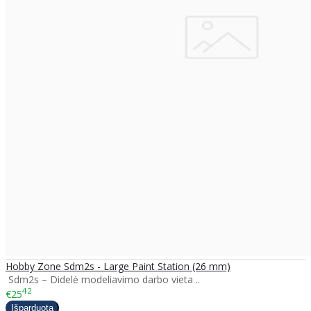
Hobby Zone Sdm2s - Large Paint Station (26 mm)
Sdm2s – Didelė modeliavimo darbo vieta ..
42
€25