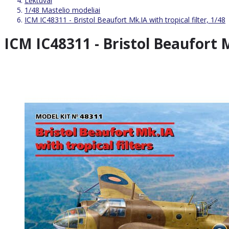
Lėktuvai
1/48 Mastelio modeliai
ICM IC48311 - Bristol Beaufort Mk.IA with tropical filter, 1/48
ICM IC48311 - Bristol Beaufort M