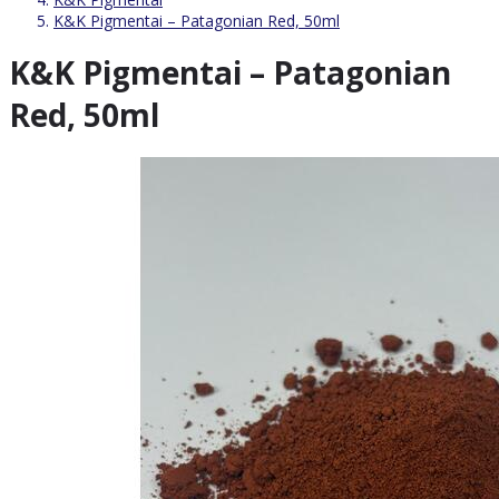
K&K Pigmentai – Patagonian Red, 50ml
K&K Pigmentai – Patagonian
Red, 50ml