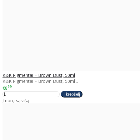
K&K Pigmentai – Brown Dust, 50ml
K&K Pigmentai – Brown Dust, 50ml ..
99
€8
Į norų sąrašą