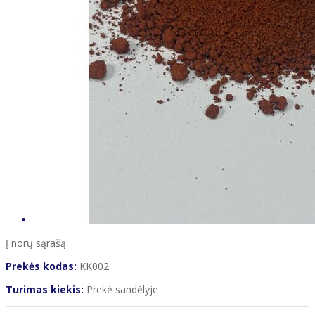
Į norų sąrašą
Prekės kodas:
KK002
Turimas kiekis:
Prekė sandėlyje