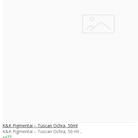
K&K Pigmentai – Tuscan Ochra, 50ml
K&K Pigmentai – Tuscan Ochra, 50 ml ..
99
€8