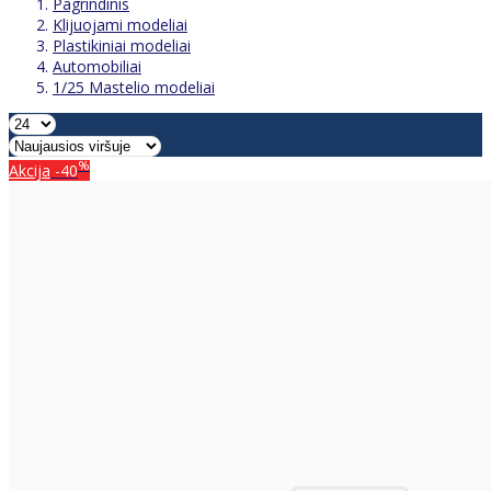
Pagrindinis
Klijuojami modeliai
Plastikiniai modeliai
Automobiliai
1/25 Mastelio modeliai
%
Akcija
-40