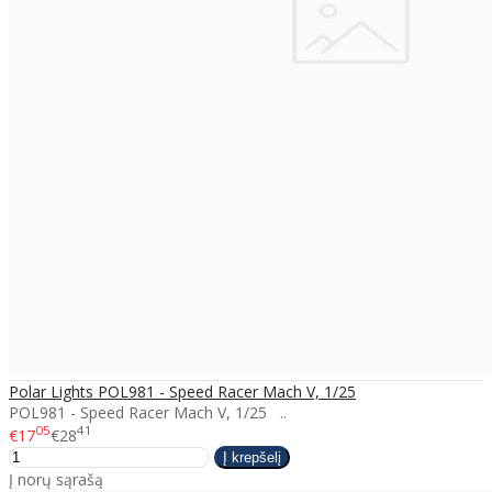
Polar Lights POL981 - Speed Racer Mach V, 1/25
POL981 - Speed Racer Mach V, 1/25 ..
05
41
€17
€28
Į norų sąrašą