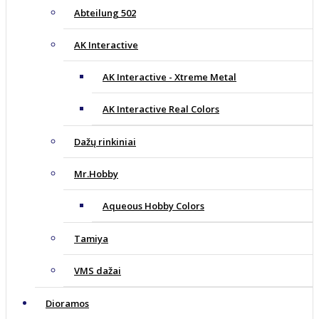
Abteilung 502
AK Interactive
AK Interactive - Xtreme Metal
AK Interactive Real Colors
Dažų rinkiniai
Mr.Hobby
Aqueous Hobby Colors
Tamiya
VMS dažai
Dioramos