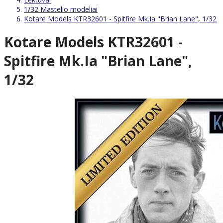
1/32 Mastelio modeliai
Kotare Models KTR32601 - Spitfire Mk.Ia "Brian Lane", 1/32
Kotare Models KTR32601 -
Spitfire Mk.Ia "Brian Lane",
1/32