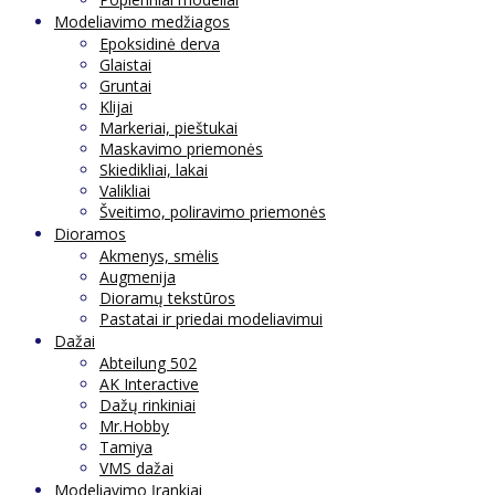
Modeliavimo medžiagos
Epoksidinė derva
Glaistai
Gruntai
Klijai
Markeriai, pieštukai
Maskavimo priemonės
Skiedikliai, lakai
Valikliai
Šveitimo, poliravimo priemonės
Dioramos
Akmenys, smėlis
Augmenija
Dioramų tekstūros
Pastatai ir priedai modeliavimui
Dažai
Abteilung 502
AK Interactive
Dažų rinkiniai
Mr.Hobby
Tamiya
VMS dažai
Modeliavimo Įrankiai