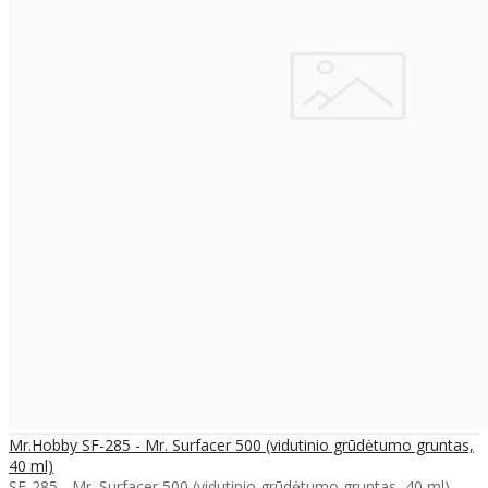
Mr.Hobby SF-285 - Mr. Surfacer 500 (vidutinio grūdėtumo gruntas,
40 ml)
SF-285 - Mr. Surfacer 500 (vidutinio grūdėtumo gruntas, 40 ml) ..