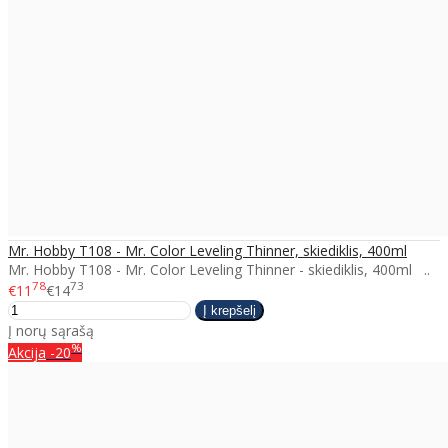
Mr. Hobby T108 - Mr. Color Leveling Thinner, skiediklis, 400ml
Mr. Hobby T108 - Mr. Color Leveling Thinner - skiediklis, 400ml ..
78
73
€11
€14
Į norų sąrašą
%
Akcija
-20