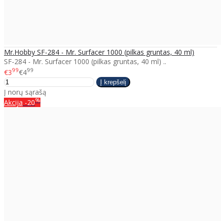
Mr.Hobby SF-284 - Mr. Surfacer 1000 (pilkas gruntas, 40 ml)
SF-284 - Mr. Surfacer 1000 (pilkas gruntas, 40 ml) ..
99
99
€3
€4
Į norų sąrašą
%
Akcija
-20