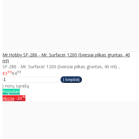
Mr.Hobby SF-286 - Mr. Surfacer 1200 (šviesiai pilkas gruntas, 40
ml)
SF-286 - Mr. Surfacer 1200 (šviesiai pilkas gruntas, 40 ml) ..
99
99
€3
€4
Į norų sąrašą
Populiari
%
Akcija
-20