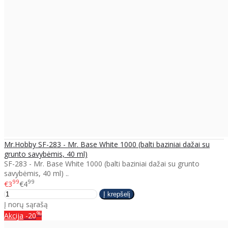
Mr.Hobby SF-283 - Mr. Base White 1000 (balti baziniai dažai su
grunto savybėmis, 40 ml)
SF-283 - Mr. Base White 1000 (balti baziniai dažai su grunto
savybėmis, 40 ml) ..
99
99
€3
€4
Į norų sąrašą
%
Akcija
-20