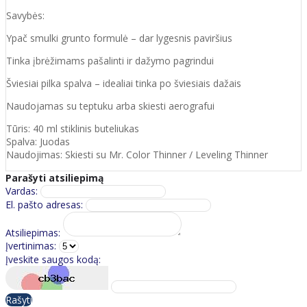
Savybės:
Ypač smulki grunto formulė – dar lygesnis paviršius
Tinka įbrėžimams pašalinti ir dažymo pagrindui
Šviesiai pilka spalva – idealiai tinka po šviesiais dažais
Naudojamas su teptuku arba skiesti aerografui
Tūris: 40 ml stiklinis buteliukas
Spalva: Juodas
Naudojimas: Skiesti su Mr. Color Thinner / Leveling Thinner
Parašyti atsiliepimą
Vardas:
El. pašto adresas:
Atsiliepimas:
Įvertinimas:
Įveskite saugos kodą:
Rašyti