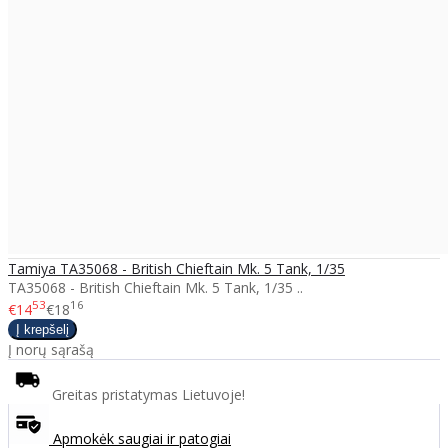
Tamiya TA35068 - British Chieftain Mk. 5 Tank, 1/35
TA35068 - British Chieftain Mk. 5 Tank, 1/35 ..
53
16
€14
€18
Į norų sąrašą
Greitas pristatymas Lietuvoje!
Apmokėk saugiai ir patogiai