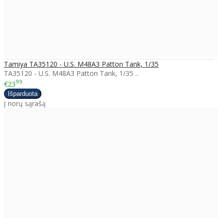
Tamiya TA35120 - U.S. M48A3 Patton Tank, 1/35
TA35120 - U.S. M48A3 Patton Tank, 1/35 ..
99
€23
Į norų sąrašą