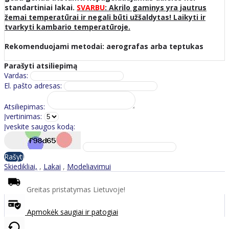
standartiniai lakai.
SVARBU
: Akrilo gaminys yra jautrus
žemai temperatūrai ir negali būti užšaldytas! Laikyti ir
tvarkyti kambario temperatūroje.
Rekomenduojami metodai: aerografas arba teptukas
Parašyti atsiliepimą
Vardas:
El. pašto adresas:
Atsiliepimas:
Įvertinimas:
Įveskite saugos kodą:
Rašyti
Skiedikliai,
,
Lakai
,
Modeliavimui
Greitas pristatymas Lietuvoje!
Apmokėk saugiai ir patogiai