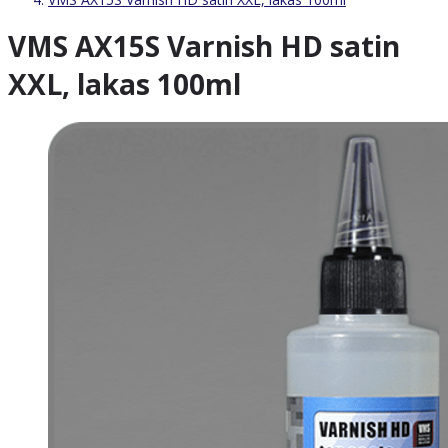
VMS AX15S Varnish HD satin
XXL, lakas 100ml