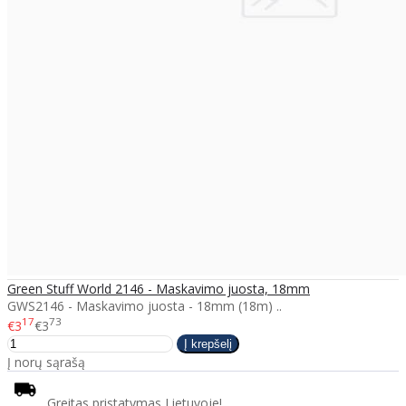
Green Stuff World 2146 - Maskavimo juosta, 18mm
GWS2146 - Maskavimo juosta - 18mm (18m) ..
17
73
€3
€3
Į norų sąrašą
Greitas pristatymas Lietuvoje!