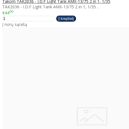
Takom TAK2036 - I.D.F Light Tank AMX-13/75 2 in 1, 1/35
TAK2036 - I.D.F Light Tank AMX-13/75 2 in 1, 1/35 ..
00
€44
Į norų sąrašą