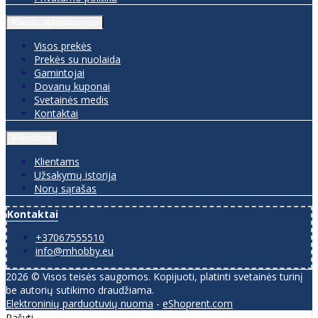
Klientų aptarnavimas
Visos prekės
Prekės su nuolaida
Gamintojai
Dovanų kuponai
Svetainės medis
Kontaktai
Klientams
Klientams
Užsakymų istorija
Norų sąrašas
Kontaktai
+37067555510
info@mhobby.eu
2026 © Visos teisės saugomos. Kopijuoti, platinti svetainės turinį
be autorių sutikimo draudžiama.
Elektroninių parduotuvių nuoma
-
eShoprent.com
Rašyti