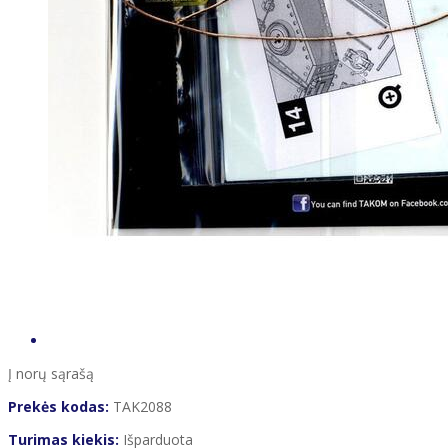
Į norų sąrašą
Prekės kodas:
TAK2088
Turimas kiekis:
Išparduota