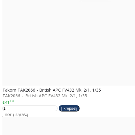
Takom TAK2066 - British APC FV432 Mk. 2/1, 1/35
TAK2066 - British APC FV432 Mk. 2/1, 1/35 ..
10
€41
Į norų sąrašą