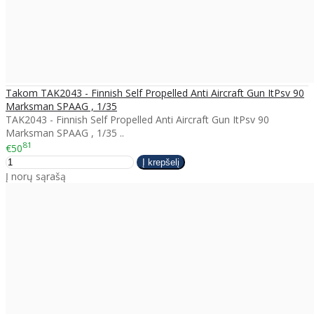
Takom TAK2043 - Finnish Self Propelled Anti Aircraft Gun ItPsv 90
Marksman SPAAG , 1/35
TAK2043 - Finnish Self Propelled Anti Aircraft Gun ItPsv 90
Marksman SPAAG , 1/35 ..
81
€50
Į norų sąrašą