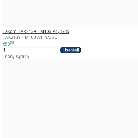
Takom TAK2139 - M103 A1, 1/35
TAK2139 - M103 A1, 1/35 ..
38
€53
Į norų sąrašą