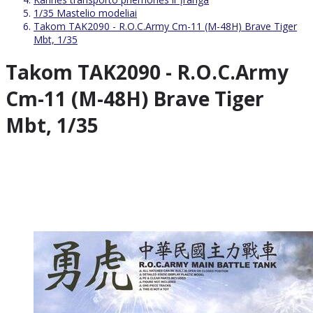
1/35 Mastelio modeliai
Takom TAK2090 - R.O.C.Army Cm-11 (M-48H) Brave Tiger
Mbt, 1/35
Takom TAK2090 - R.O.C.Army
Cm-11 (M-48H) Brave Tiger
Mbt, 1/35