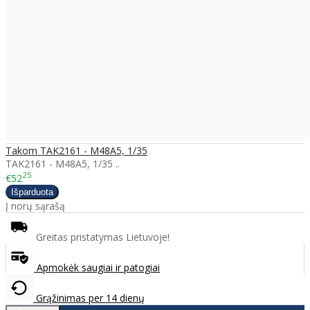
Takom TAK2161 - M48A5, 1/35
TAK2161 - M48A5, 1/35 ..
25
€52
Į norų sąrašą
Greitas pristatymas Lietuvoje!
Apmokėk saugiai ir patogiai
Grąžinimas per 14 dienų