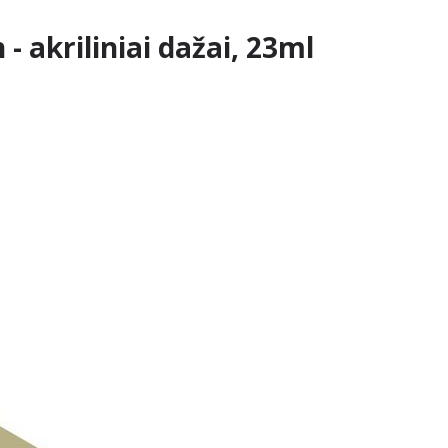
 akriliniai dažai, 23ml