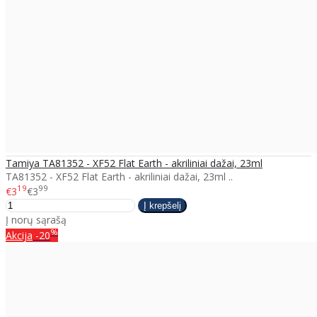
Tamiya TA81352 - XF52 Flat Earth - akriliniai dažai, 23ml
TA81352 - XF52 Flat Earth - akriliniai dažai, 23ml ..
19
99
€3
€3
Į norų sąrašą
%
Akcija
-20