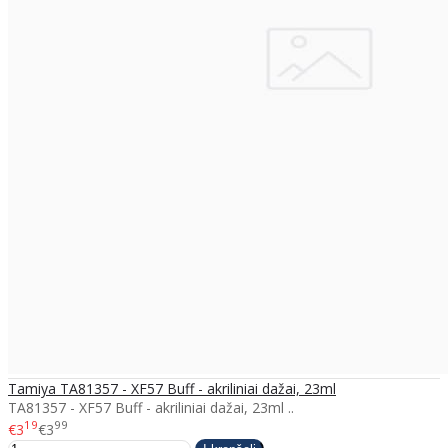
Tamiya TA81357 - XF57 Buff - akriliniai dažai, 23ml
TA81357 - XF57 Buff - akriliniai dažai, 23ml ..
19
99
€3
€3