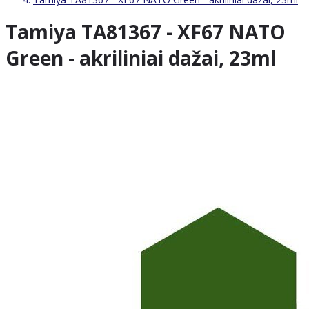
Tamiya TA81367 - XF67 NATO
Green - akriliniai dažai, 23ml