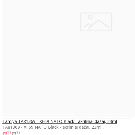
Tamiya TA81369 - XF69 NATO Black - akriliniai dažai, 23ml
TA81369 - XF69 NATO Black - akriliniai dažai, 23ml ..
19
99
€3
€3