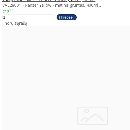
VAL28001 - Panzer Yellow - matinis gruntas, 400ml ..
99
€12
Į norų sąrašą