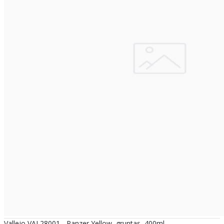
Vallejo VAL28001 - Panzer Yellow, gruntas, 400ml