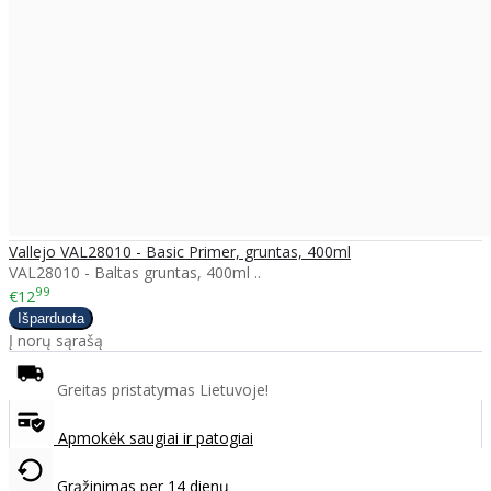
Vallejo VAL28010 - Basic Primer, gruntas, 400ml
VAL28010 - Baltas gruntas, 400ml ..
99
€12
Į norų sąrašą
Greitas pristatymas Lietuvoje!
Apmokėk saugiai ir patogiai
Grąžinimas per 14 dienų