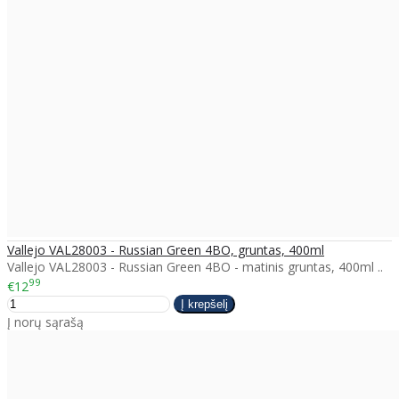
Vallejo VAL28003 - Russian Green 4BO, gruntas, 400ml
Vallejo VAL28003 - Russian Green 4BO​ - matinis gruntas, 400ml ..
99
€12
Į norų sąrašą