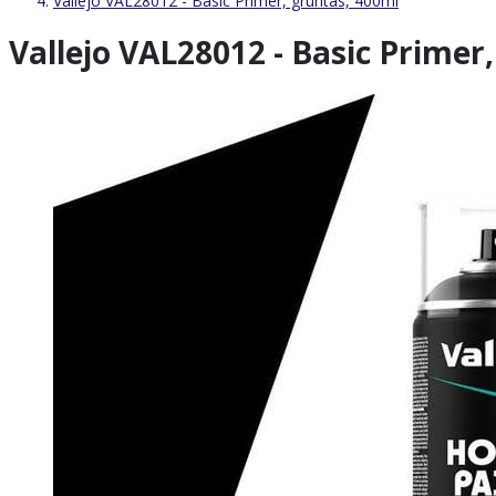
Vallejo VAL28012 - Basic Primer, gruntas, 400ml
Vallejo VAL28012 - Basic Primer